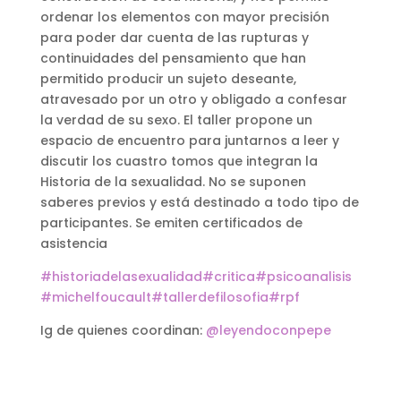
ordenar los elementos con mayor precisión
para poder dar cuenta de las rupturas y
continuidades del pensamiento que han
permitido producir un sujeto deseante,
atravesado por un otro y obligado a confesar
la verdad de su sexo. El taller propone un
espacio de encuentro para juntarnos a leer y
discutir los cuastro tomos que integran la
Historia de la sexualidad. No se suponen
saberes previos y está destinado a todo tipo de
participantes. Se emiten certificados de
asistencia
#historiadelasexualidad
#critica
#psicoanalisis
#michelfoucault
#tallerdefilosofia
#rpf
Ig de quienes coordinan:
@leyendoconpepe