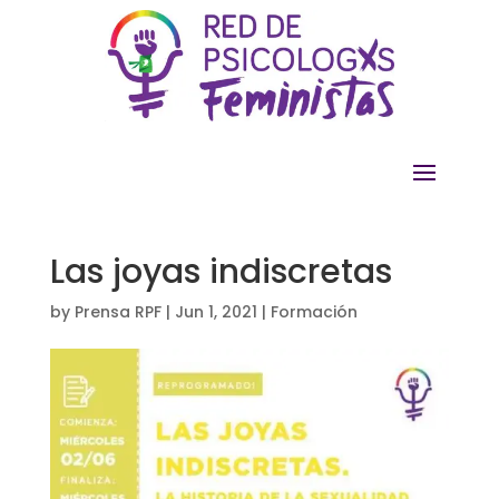
Las joyas indiscretas
by
Prensa RPF
|
Jun 1, 2021
|
Formación