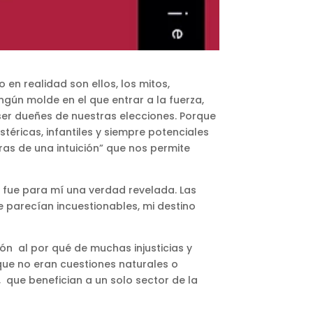
en realidad son ellos, los mitos,
gún molde en el que entrar a la fuerza,
 ser dueñes de nuestras elecciones. Porque
téricas, infantiles y siempre potenciales
as de una intuición” que nos permite
fue para mí una verdad revelada. Las
parecían incuestionables, mi destino
n al por qué de muchas injusticias y
que no eran cuestiones naturales o
 que benefician a un solo sector de la