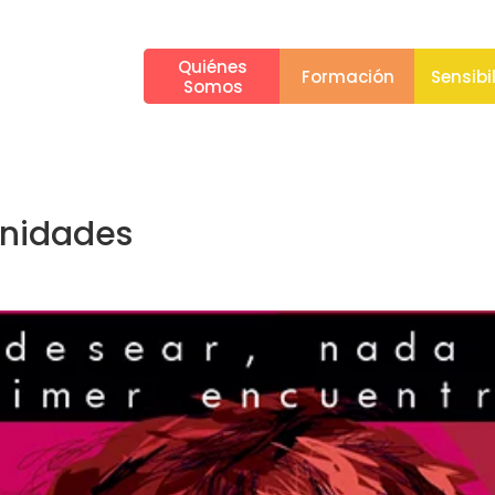
Quiénes
Formación
Sensibi
Somos
inidades