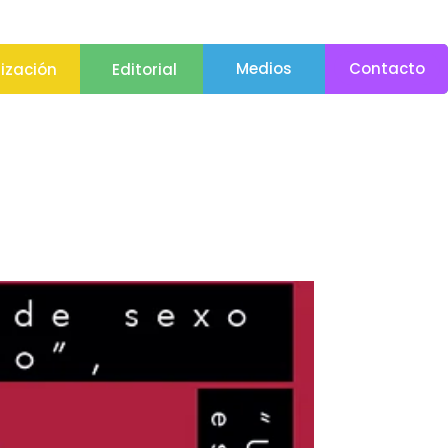
Medios
Contacto
lización
Editorial