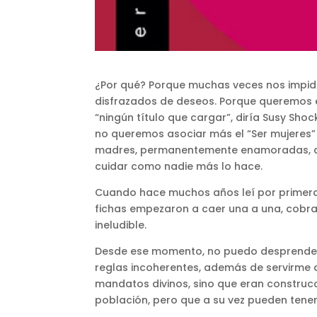
¿Por qué? Porque muchas veces nos impiden
disfrazados de deseos. Porque queremos e
“ningún título que cargar”, diría Susy Sh
no queremos asociar más el “Ser mujeres” a
madres, permanentemente enamoradas, dueñ
cuidar como nadie más lo hace.
Cuando hace muchos años leí por primera
fichas empezaron a caer una a una, cobra
ineludible.
Desde ese momento, no puedo desprenderm
reglas incoherentes, además de servirme 
mandatos divinos, sino que eran construcc
población, pero que a su vez pueden tener 