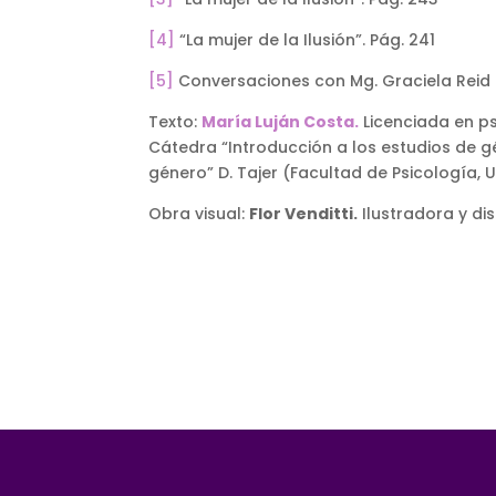
[4]
“La mujer de la Ilusión”. Pág. 241
[5]
Conversaciones con Mg. Graciela Reid
Texto:
María Luján Costa.
Licenciada en ps
Cátedra “Introducción a los estudios de gé
género” D. Tajer (Facultad de Psicología, 
Obra visual:
Flor Venditti.
Ilustradora y di