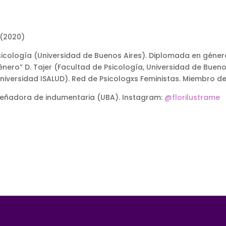
 (2020)
icología (Universidad de Buenos Aires). Diplomada en género
nero” D. Tajer (Facultad de Psicología, Universidad de Bueno
Universidad ISALUD). Red de Psicologxs Feministas. Miembro d
señadora de indumentaria (UBA). Instagram:
@florilustrame