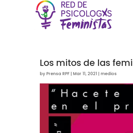
Los mitos de las fem
by
Prensa RPF
|
Mar 11, 2021
|
medios